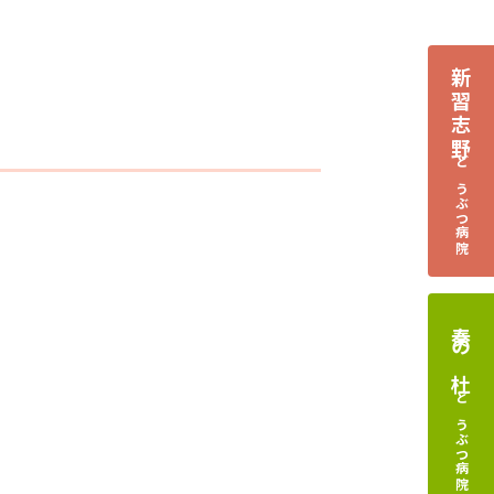
新習志野
どうぶつ病院
奏の杜
どうぶつ病院