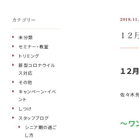
カテゴリー
2018.11
１２
未分類
セミナー・教室
トリミング
新型コロナウイル
１２
ス対応
その他
キャンペーン・イベ
佐々木先
ント
しつけ
スタッフブログ
～ワ
シニア期の過ご
し方