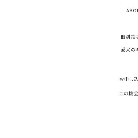
ABOU
個別指導
愛犬の考
お申し
この機