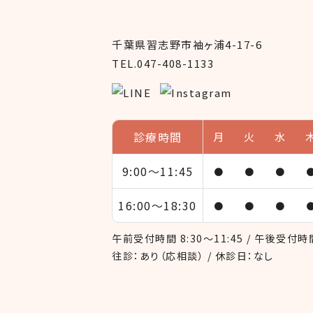
千葉県習志野市袖ヶ浦4-17-6
TEL.047-408-1133
診療時間
月
火
水
9:00～
11:45
●
●
●
16:00～
18:30
●
●
●
午前受付時間 8:30～11:45 / 午後受付時間 
往診：あり（応相談） / 休診日：なし