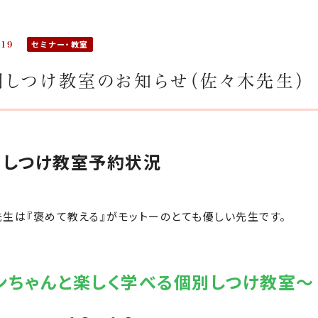
セミナー・教室
.19
月しつけ教室のお知らせ（佐々木先生）
月しつけ教室予約状況
生は『褒めて教える』がモットーのとても優しい先生です。
ンちゃんと楽しく学べる個別しつけ教室～