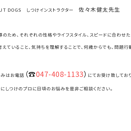
佐々木健太先生
T DOGS しつけインストラクター
のため、それぞれの性格やライフスタイル、スピードに合わせた
えていること、気持ちを理解することで、何歳からでも、問題行
（☎
047-408-1133
）
込みはお電話
にてお受け致しており
会にしつけのプロに日頃のお悩みを是非ご相談ください。