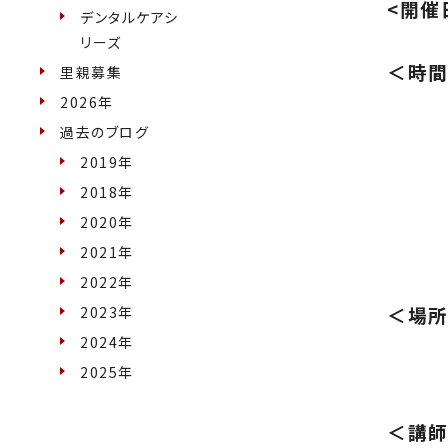
<開催
デンタルケアシ
リーズ
＜時
里親募集
2026年
９
過去のブログ
９
2019年
2018年
１０
2020年
１１
2021年
2022年
＜場
2023年
2024年
２階
2025年
＜講