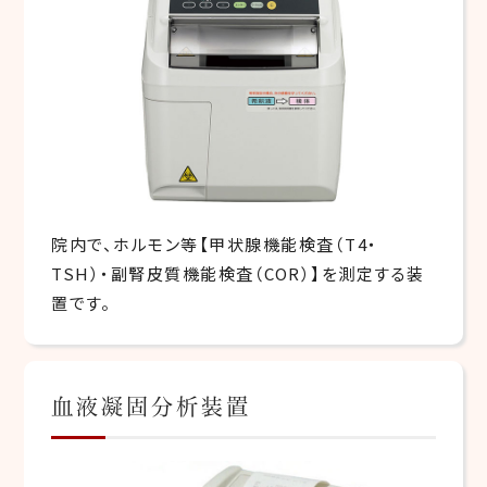
院内で、ホルモン等【甲状腺機能検査（T4・
TSH）・副腎皮質機能検査（COR）】を測定する装
置です。
血液凝固分析装置