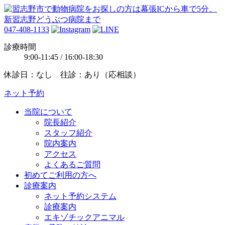
047-408-1133
診療時間
9:00-11:45 / 16:00-18:30
休診日：なし 往診：あり（応相談）
ネット予約
当院について
院長紹介
スタッフ紹介
院内案内
アクセス
よくあるご質問
初めてご利用の方へ
診療案内
ネット予約システム
診療案内
エキゾチックアニマル