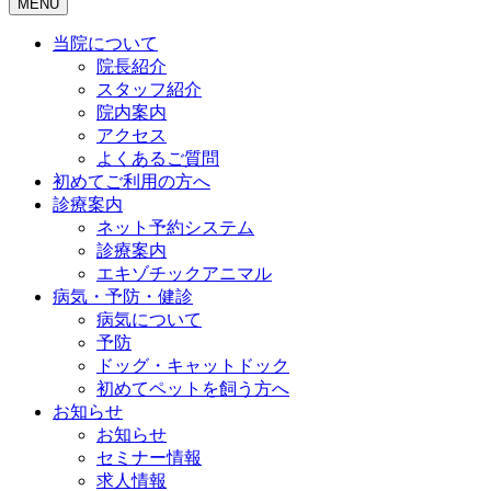
MENU
当院について
院長紹介
スタッフ紹介
院内案内
アクセス
よくあるご質問
初めてご利用の方へ
診療案内
ネット予約システム
診療案内
エキゾチックアニマル
病気・予防・健診
病気について
予防
ドッグ・キャットドック
初めてペットを飼う方へ
お知らせ
お知らせ
セミナー情報
求人情報