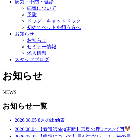
病気・予防・健診
病気について
予防
ドッグ・キャットドック
初めてペットを飼う方へ
お知らせ
お知らせ
セミナー情報
求人情報
スタッフブログ
お知らせ
NEWS
お知らせ一覧
2026.08.05
8月の出勤表
2026.08.04
【看護師blog更新】宮島の鹿について⛩
2026.07.25
【病気について】尿がでない！？ 猫の尿