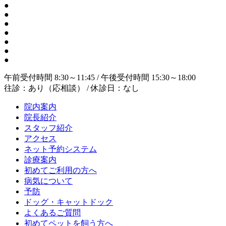
●
●
●
●
●
●
●
午前受付時間 8:30～11:45 / 午後受付時間 15:30～18:00
往診：あり（応相談） / 休診日：なし
院内案内
院長紹介
スタッフ紹介
アクセス
ネット予約システム
診療案内
初めてご利用の方へ
病気について
予防
ドッグ・キャットドック
よくあるご質問
初めてペットを飼う方へ