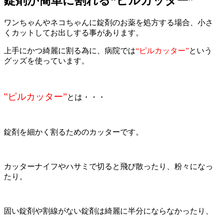
錠剤が簡単に割れる“ピルカッター”
ワンちゃんやネコちゃんに錠剤のお薬を処方する場合、小さ
くカットしてお出しする事があります。
上手にかつ綺麗に割る為に、病院では
“ピルカッター”
という
グッズを使っています。
‟ピルカッター”
とは・・・
錠剤を細かく割るためのカッターです。
カッターナイフやハサミで切ると飛び散ったり、粉々になっ
たり。
固い錠剤や割線がない錠剤は綺麗に半分にならなかったり、