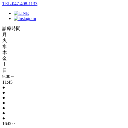
TEL.047-408-1133
診療時間
月
火
水
木
金
土
日
9:00～
11:45
●
●
●
●
●
●
●
16:00～