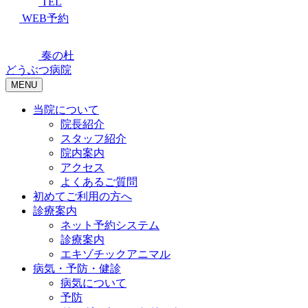
TEL
WEB予約
奏の杜
どうぶつ病院
MENU
当院について
院長紹介
スタッフ紹介
院内案内
アクセス
よくあるご質問
初めてご利用の方へ
診療案内
ネット予約システム
診療案内
エキゾチックアニマル
病気・予防・健診
病気について
予防