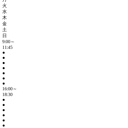
火
水
木
金
土
日
9:00～
11:45
●
●
●
●
●
●
●
16:00～
18:30
●
●
●
●
●
●