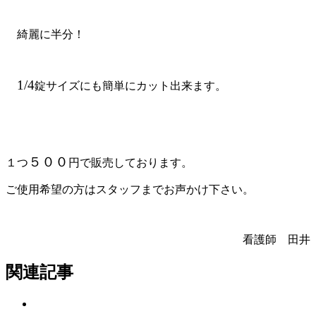
綺麗に半分！
1/4
錠サイズにも簡単にカット出来ます。
５００
１つ
円で販売しております。
ご使用希望の方はスタッフまでお声かけ下さい。
看護師 田井
関連記事