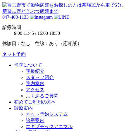
047-408-1133
診療時間
9:00-11:45 / 16:00-18:30
休診日：なし 往診：あり（応相談）
ネット予約
当院について
院長紹介
スタッフ紹介
院内案内
アクセス
よくあるご質問
初めてご利用の方へ
診療案内
ネット予約システム
診療案内
エキゾチックアニマル