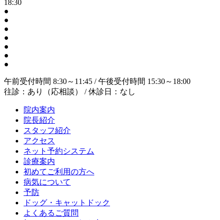
18:30
●
●
●
●
●
●
●
午前受付時間 8:30～11:45 / 午後受付時間 15:30～18:00
往診：あり（応相談） / 休診日：なし
院内案内
院長紹介
スタッフ紹介
アクセス
ネット予約システム
診療案内
初めてご利用の方へ
病気について
予防
ドッグ・キャットドック
よくあるご質問