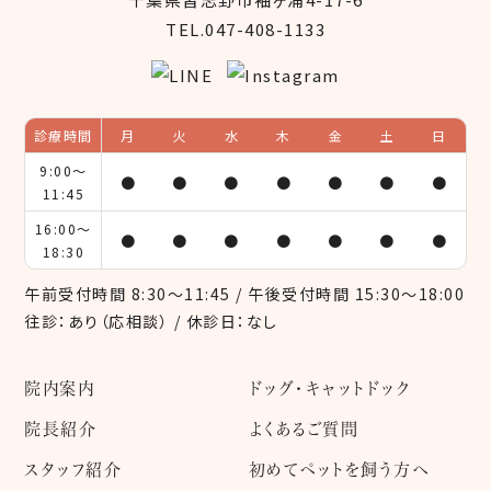
TEL.047-408-1133
診療時間
月
火
水
木
金
土
日
9:00～
●
●
●
●
●
●
●
11:45
16:00～
●
●
●
●
●
●
●
18:30
午前受付時間 8:30～11:45 / 午後受付時間 15:30～18:00
往診：あり（応相談） / 休診日：なし
院内案内
ドッグ・キャットドック
院長紹介
よくあるご質問
スタッフ紹介
初めてペットを飼う方へ