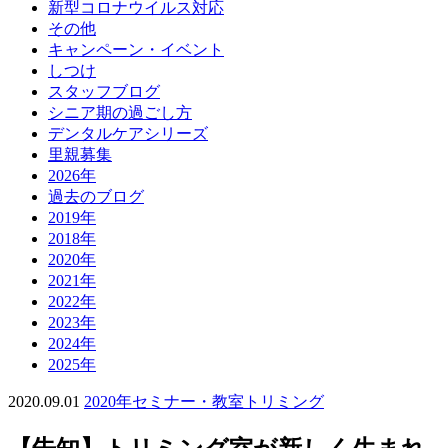
新型コロナウイルス対応
その他
キャンペーン・イベント
しつけ
スタッフブログ
シニア期の過ごし方
デンタルケアシリーズ
里親募集
2026年
過去のブログ
2019年
2018年
2020年
2021年
2022年
2023年
2024年
2025年
2020.09.01
2020年
セミナー・教室
トリミング