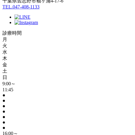
千葉県習志野市袖ヶ浦4-17-6
TEL.047-408-1133
診療時間
月
火
水
木
金
土
日
9:00～
11:45
●
●
●
●
●
●
●
16:00～