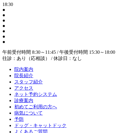
18:30
●
●
●
●
●
●
●
午前受付時間 8:30～11:45 / 午後受付時間 15:30～18:00
往診：あり（応相談） / 休診日：なし
院内案内
院長紹介
スタッフ紹介
アクセス
ネット予約システム
診療案内
初めてご利用の方へ
病気について
予防
ドッグ・キャットドック
よくあるご質問