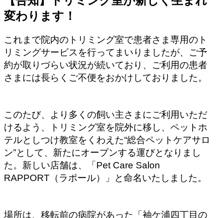
【告知】トリミング室が新しく生まれ
変わります！
これまで院内のトリミング室で患者さま専用のト
リミングサービスを行ってまいりましたが、ご予
約が取りづらい状況が続いており、ご利用の患者
さまには長らくご不便をおかけしておりました。
このたび、より多くの飼い主さまにご利用いただ
けるよう、トリミング室を院外に移し、ペットホ
テルとしつけ教室をくわえた“総合ペットケアサロ
ン”として、新たにオープンする運びとなりまし
た。新しい店舗は、「Pet Care Salon
RAPPORT（ラポール）」と命名いたしました。
場所は、移転前の病院があった「袖ケ浦四丁目の