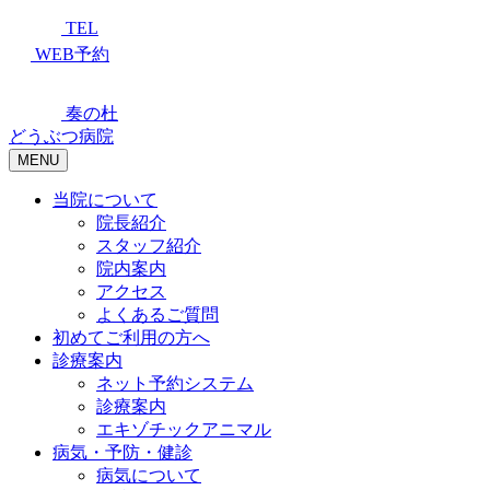
TEL
WEB予約
奏の杜
どうぶつ病院
MENU
当院について
院長紹介
スタッフ紹介
院内案内
アクセス
よくあるご質問
初めてご利用の方へ
診療案内
ネット予約システム
診療案内
エキゾチックアニマル
病気・予防・健診
病気について