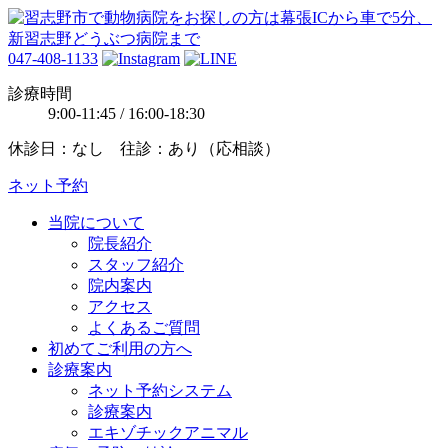
047-408-1133
診療時間
9:00-11:45 / 16:00-18:30
休診日：なし 往診：あり（応相談）
ネット予約
当院について
院長紹介
スタッフ紹介
院内案内
アクセス
よくあるご質問
初めてご利用の方へ
診療案内
ネット予約システム
診療案内
エキゾチックアニマル