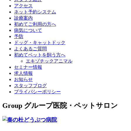
アクセス
ネット予約システム
診療案内
初めてご利用の方へ
病気について
予防
ドッグ・キャットドック
よくあるご質問
初めてペットを飼う方へ
エキゾチックアニマル
セミナー情報
求人情報
お知らせ
スタッフブログ
プライバシーポリシー
Group
グループ医院・ペットサロン