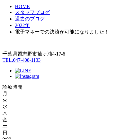
HOME
スタッフブログ
過去のブログ
2022年
電子マネーでの決済が可能になりました！
千葉県習志野市袖ヶ浦4-17-6
TEL.047-408-1133
診療時間
月
火
水
木
金
土
日