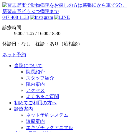
047-408-1133
診療時間
9:00-11:45 / 16:00-18:30
休診日：なし 往診：あり（応相談）
ネット予約
当院について
院長紹介
スタッフ紹介
院内案内
アクセス
よくあるご質問
初めてご利用の方へ
診療案内
ネット予約システム
診療案内
エキゾチックアニマル