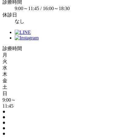
診療時間
9:00～11:45 / 16:00～18:30
休診日
なし
診療時間
月
火
水
木
金
土
日
9:00～
11:45
●
●
●
●
●