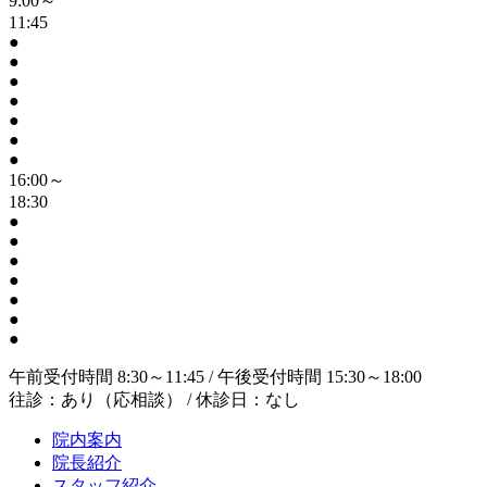
9:00～
11:45
●
●
●
●
●
●
●
16:00～
18:30
●
●
●
●
●
●
●
午前受付時間 8:30～11:45 / 午後受付時間 15:30～18:00
往診：あり（応相談） / 休診日：なし
院内案内
院長紹介
スタッフ紹介