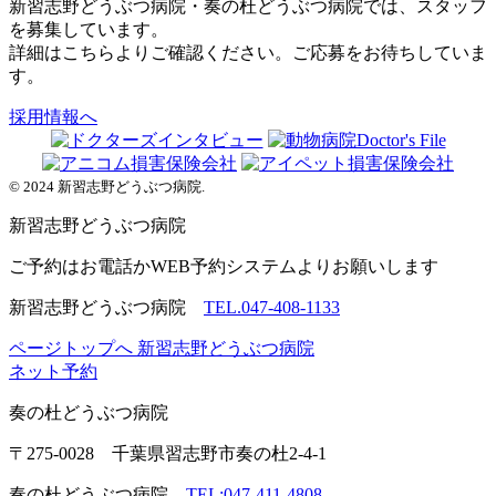
新習志野どうぶつ病院・奏の杜どうぶつ病院では、スタッフ
を募集しています。
詳細はこちらよりご確認ください。ご応募をお待ちしていま
す。
採用情報へ
© 2024 新習志野どうぶつ病院.
新習志野
どうぶつ病院
ご予約はお電話かWEB予約システムよりお願いします
新習志野どうぶつ病院
TEL.047-408-1133
ページトップへ
新習志野どうぶつ病院
ネット予約
奏の杜
どうぶつ病院
〒275-0028 千葉県習志野市奏の杜2-4-1
奏の杜どうぶつ病院
TEL:047-411-4808