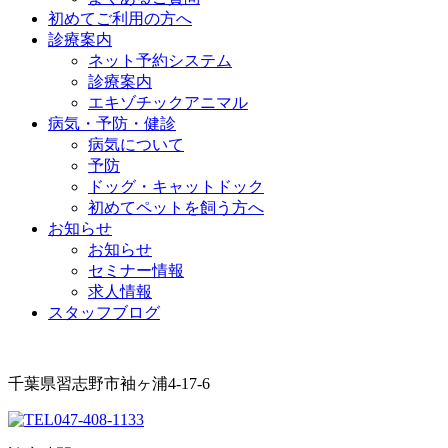
初めてご利用の方へ
診療案内
ネット予約システム
診療案内
エキゾチックアニマル
病気・予防・健診
病気について
予防
ドッグ・キャットドック
初めてペットを飼う方へ
お知らせ
お知らせ
セミナー情報
求人情報
スタッフブログ
千葉県習志野市袖ヶ浦4-17-6
047-408-1133