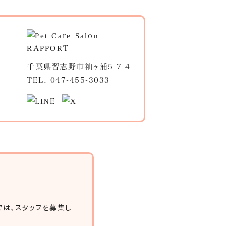
千葉県習志野市袖ヶ浦5-7-4
TEL.
047-455-3033
は、スタッフを募集し