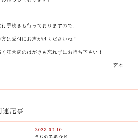
代行手続きも行っておりますので、
の方は受付にお声がけくださいね！
届く狂犬病のはがきも忘れずにお持ち下さい！
宮本
関連記事
2023-02-10
うちの子紹介🐰