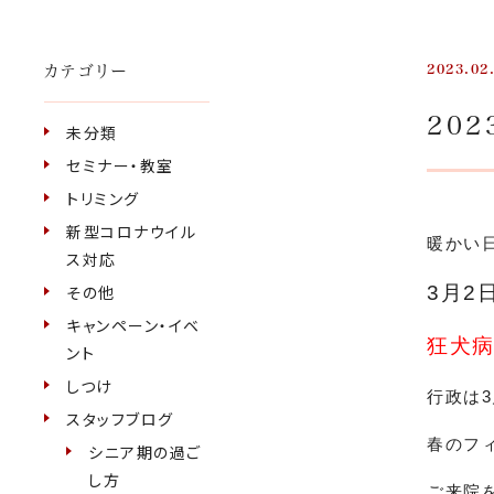
カテゴリー
2023.02
20
未分類
セミナー・教室
トリミング
新型コロナウイル
暖かい
ス対応
その他
3月2
キャンペーン・イベ
狂犬
ント
しつけ
行政は
スタッフブログ
春のフ
シニア期の過ご
し方
ご来院