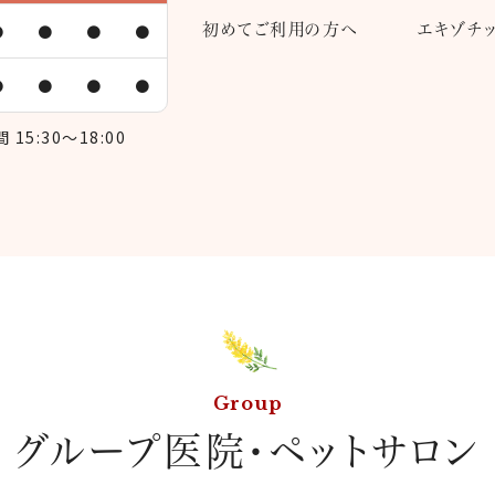
初めてご利用の方へ
エキゾチ
●
●
●
●
●
●
●
●
15:30～18:00
Group
グループ医院・ペットサロン