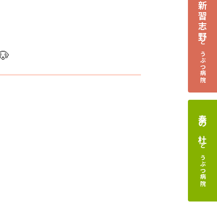
新習志野
どうぶつ病院

奏の杜
どうぶつ病院