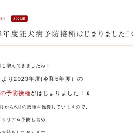
2023年
.21
23年度狂犬病予防接種はじまりました！
日も増えてきましたね！
日より2023年度(令和5年度）の
病の予防接種
がはじまりました！💉
3月から6月の接種を推奨していますので、
ィラリア🦟予防も含め、
をお待ちしております。