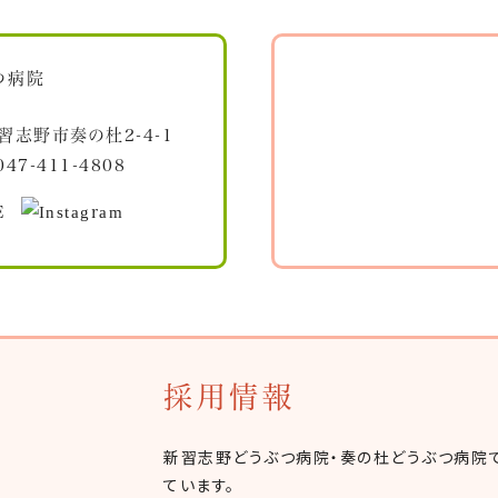
習志野市奏の杜2-4-1
047-411-4808
採用情報
新習志野どうぶつ病院・奏の杜どうぶつ病院で
ています。