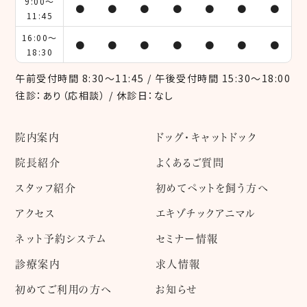
9:00～
●
●
●
●
●
●
●
11:45
16:00～
●
●
●
●
●
●
●
18:30
午前受付時間 8:30～11:45 / 午後受付時間 15:30～18:00
往診：あり（応相談） / 休診日：なし
院内案内
ドッグ・キャットドック
院長紹介
よくあるご質問
スタッフ紹介
初めてペットを飼う方へ
アクセス
エキゾチックアニマル
ネット予約システム
セミナー情報
診療案内
求人情報
初めてご利用の方へ
お知らせ