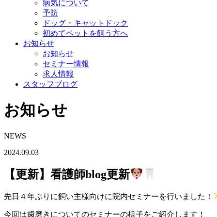
病気について
予防
ドッグ・キャットドック
初めてペットを飼う方へ
お知らせ
お知らせ
セミナー情報
求人情報
スタッフブログ
お知らせ
NEWS
2024.09.03
【更新】看護師blog更新
先日４年ぶりに飼い主様向けに院内セミナーを行いました！
今回は歯磨きについてのセミナーの様子をご紹介します！