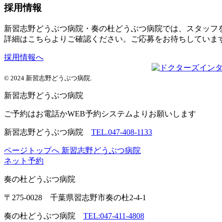
採用情報
新習志野どうぶつ病院・奏の杜どうぶつ病院では、スタッフ
詳細はこちらよりご確認ください。ご応募をお待ちしていま
採用情報へ
© 2024 新習志野どうぶつ病院.
新習志野
どうぶつ病院
ご予約はお電話かWEB予約システムよりお願いします
新習志野どうぶつ病院
TEL.047-408-1133
ページトップへ
新習志野どうぶつ病院
ネット予約
奏の杜
どうぶつ病院
〒275-0028 千葉県習志野市奏の杜2-4-1
奏の杜どうぶつ病院
TEL:047-411-4808