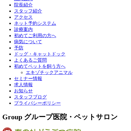
院長紹介
スタッフ紹介
アクセス
ネット予約システム
診療案内
初めてご利用の方へ
病気について
予防
ドッグ・キャットドック
よくあるご質問
初めてペットを飼う方へ
エキゾチックアニマル
セミナー情報
求人情報
お知らせ
スタッフブログ
プライバシーポリシー
Group
グループ医院・ペットサロン