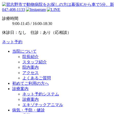
047-408-1133
診療時間
9:00-11:45 / 16:00-18:30
休診日：なし 往診：あり（応相談）
ネット予約
当院について
院長紹介
スタッフ紹介
院内案内
アクセス
よくあるご質問
初めてご利用の方へ
診療案内
ネット予約システム
診療案内
エキゾチックアニマル
病気・予防・健診