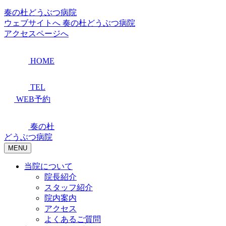
奏の杜どうぶつ病院
ウェブサイトへ
奏の杜どうぶつ病院
アクセスページへ
HOME
TEL
WEB予約
奏の杜
どうぶつ病院
MENU
当院について
院長紹介
スタッフ紹介
院内案内
アクセス
よくあるご質問