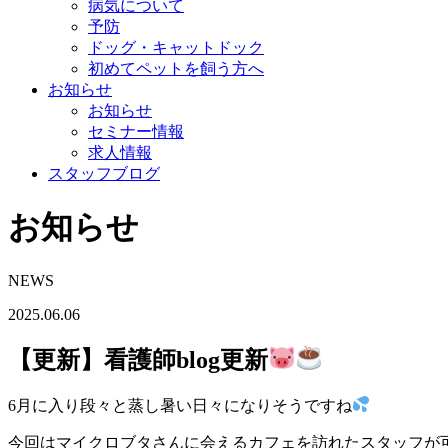
病気について
予防
ドッグ・キャットドック
初めてペットを飼う方へ
お知らせ
お知らせ
セミナー情報
求人情報
スタッフブログ
お知らせ
NEWS
2025.06.06
【更新】看護師blog更新
6月に入り段々と蒸し暑い日々になりそうですね
今回はマイクロブタさんに会えるカフェを訪れたスタッフが