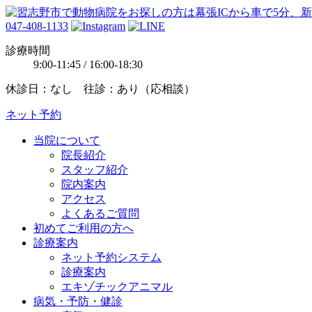
047-408-1133
診療時間
9:00-11:45 / 16:00-18:30
休診日：なし 往診：あり（応相談）
ネット予約
当院について
院長紹介
スタッフ紹介
院内案内
アクセス
よくあるご質問
初めてご利用の方へ
診療案内
ネット予約システム
診療案内
エキゾチックアニマル
病気・予防・健診