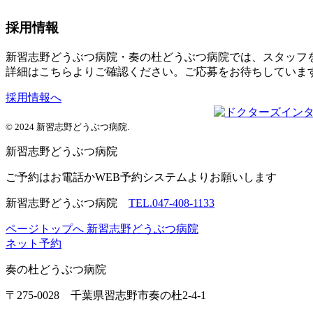
採用情報
新習志野どうぶつ病院・奏の杜どうぶつ病院では、スタッフ
詳細はこちらよりご確認ください。ご応募をお待ちしていま
採用情報へ
© 2024 新習志野どうぶつ病院.
新習志野
どうぶつ病院
ご予約はお電話かWEB予約システムよりお願いします
新習志野どうぶつ病院
TEL.047-408-1133
ページトップへ
新習志野どうぶつ病院
ネット予約
奏の杜
どうぶつ病院
〒275-0028 千葉県習志野市奏の杜2-4-1