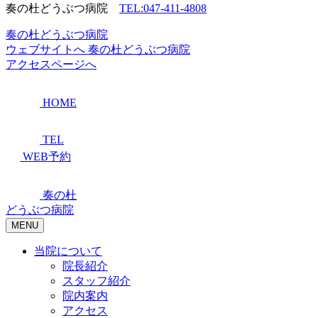
奏の杜どうぶつ病院
TEL:047-411-4808
奏の杜どうぶつ病院
ウェブサイトへ
奏の杜どうぶつ病院
アクセスページへ
HOME
TEL
WEB予約
奏の杜
どうぶつ病院
MENU
当院について
院長紹介
スタッフ紹介
院内案内
アクセス