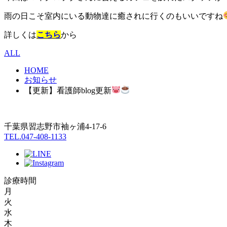
雨の日こそ室内にいる動物達に癒されに行くのもいいですね
詳しくは
こちら
から
ALL
HOME
お知らせ
【更新】看護師blog更新
千葉県習志野市袖ヶ浦4-17-6
TEL.047-408-1133
診療時間
月
火
水
木