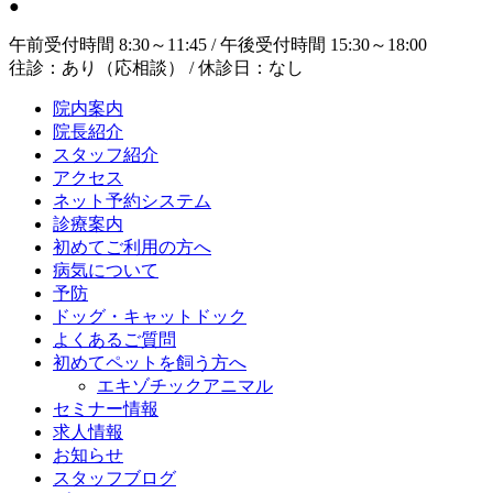
●
午前受付時間 8:30～11:45 / 午後受付時間 15:30～18:00
往診：あり（応相談） / 休診日：なし
院内案内
院長紹介
スタッフ紹介
アクセス
ネット予約システム
診療案内
初めてご利用の方へ
病気について
予防
ドッグ・キャットドック
よくあるご質問
初めてペットを飼う方へ
エキゾチックアニマル
セミナー情報
求人情報
お知らせ
スタッフブログ