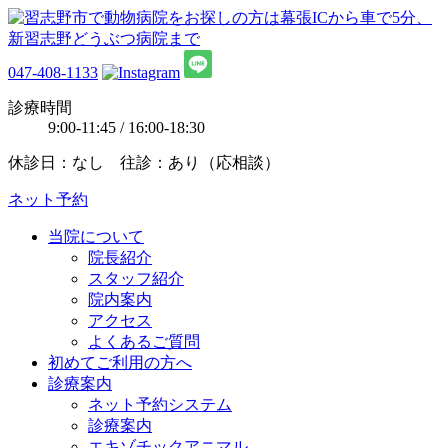
047-408-1133
診療時間
9:00-11:45 / 16:00-18:30
休診日：なし 往診：あり（応相談）
ネット予約
当院について
院長紹介
スタッフ紹介
院内案内
アクセス
よくあるご質問
初めてご利用の方へ
診療案内
ネット予約システム
診療案内
エキゾチックアニマル