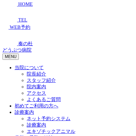
HOME
TEL
WEB予約
奏の杜
どうぶつ病院
MENU
当院について
院長紹介
スタッフ紹介
院内案内
アクセス
よくあるご質問
初めてご利用の方へ
診療案内
ネット予約システム
診療案内
エキゾチックアニマル