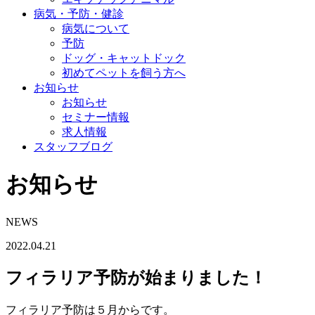
病気・予防・健診
病気について
予防
ドッグ・キャットドック
初めてペットを飼う方へ
お知らせ
お知らせ
セミナー情報
求人情報
スタッフブログ
お知らせ
NEWS
2022.04.21
フィラリア予防が始まりました！
フィラリア予防は５月からです。