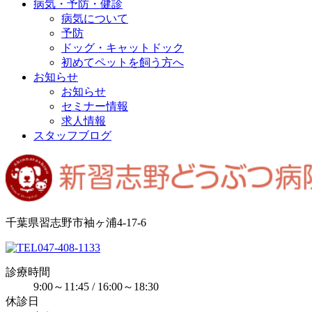
病気・予防・健診
病気について
予防
ドッグ・キャットドック
初めてペットを飼う方へ
お知らせ
お知らせ
セミナー情報
求人情報
スタッフブログ
千葉県習志野市袖ヶ浦4-17-6
047-408-1133
診療時間
9:00～11:45 / 16:00～18:30
休診日