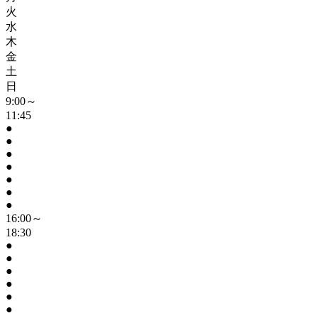
火
水
木
金
土
日
9:00～
11:45
●
●
●
●
●
●
●
16:00～
18:30
●
●
●
●
●
●