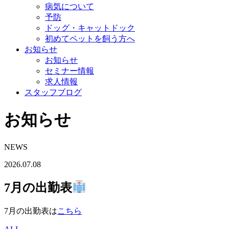
病気について
予防
ドッグ・キャットドック
初めてペットを飼う方へ
お知らせ
お知らせ
セミナー情報
求人情報
スタッフブログ
お知らせ
NEWS
2026.07.08
7月の出勤表
7月の出勤表は
こちら