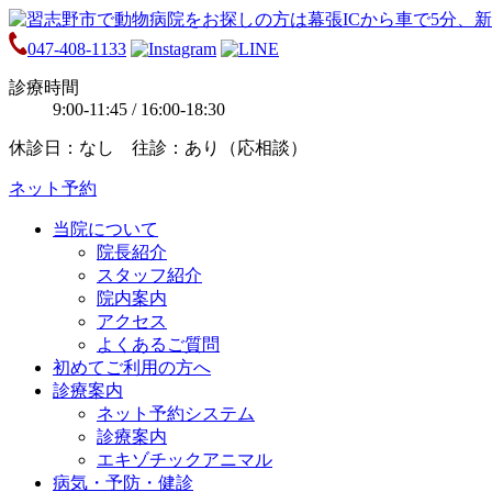
047-408-1133
診療時間
9:00-11:45 / 16:00-18:30
休診日：なし 往診：あり（応相談）
ネット予約
当院について
院長紹介
スタッフ紹介
院内案内
アクセス
よくあるご質問
初めてご利用の方へ
診療案内
ネット予約システム
診療案内
エキゾチックアニマル
病気・予防・健診