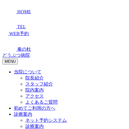
HOME
TEL
WEB予約
奏の杜
どうぶつ病院
MENU
当院について
院長紹介
スタッフ紹介
院内案内
アクセス
よくあるご質問
初めてご利用の方へ
診療案内
ネット予約システム
診療案内