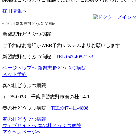
採用情報へ
© 2024 新習志野どうぶつ病院.
新習志野
どうぶつ病院
ご予約はお電話かWEB予約システムよりお願いします
新習志野どうぶつ病院
TEL.047-408-1133
ページトップへ
新習志野どうぶつ病院
ネット予約
奏の杜
どうぶつ病院
〒275-0028 千葉県習志野市奏の杜2-4-1
奏の杜どうぶつ病院
TEL:047-411-4808
奏の杜どうぶつ病院
ウェブサイトへ
奏の杜どうぶつ病院
アクセスページへ