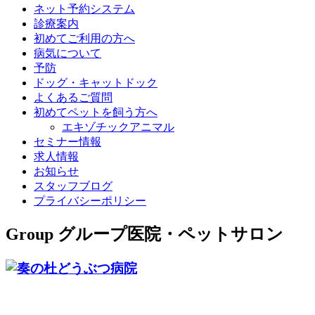
ネット予約システム
診療案内
初めてご利用の方へ
病気について
予防
ドッグ・キャットドック
よくあるご質問
初めてペットを飼う方へ
エキゾチックアニマル
セミナー情報
求人情報
お知らせ
スタッフブログ
プライバシーポリシー
Group
グループ医院・ペットサロン