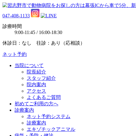
047-408-1133
診療時間
9:00-11:45 / 16:00-18:30
休診日：なし 往診：あり（応相談）
ネット予約
当院について
院長紹介
スタッフ紹介
院内案内
アクセス
よくあるご質問
初めてご利用の方へ
診療案内
ネット予約システム
診療案内
エキゾチックアニマル
病気・予防・健診