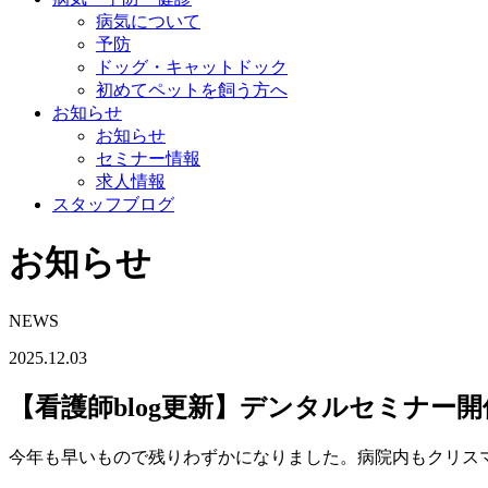
病気について
予防
ドッグ・キャットドック
初めてペットを飼う方へ
お知らせ
お知らせ
セミナー情報
求人情報
スタッフブログ
お知らせ
NEWS
2025.12.03
【看護師blog更新】デンタルセミナー開
今年も早いもので残りわずかになりました。病院内もクリスマ