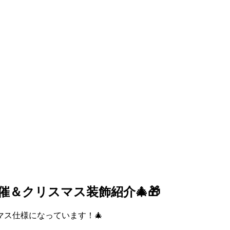
催＆クリスマス装飾紹介🎄🎁
ス仕様になっています！🎄