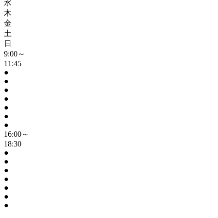
水
木
金
土
日
9:00～
11:45
●
●
●
●
●
●
●
16:00～
18:30
●
●
●
●
●
●
●