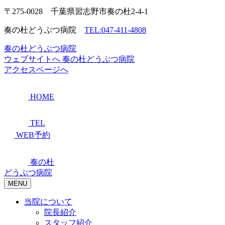
〒275-0028 千葉県習志野市奏の杜2-4-1
奏の杜どうぶつ病院
TEL:047-411-4808
奏の杜どうぶつ病院
ウェブサイトへ
奏の杜どうぶつ病院
アクセスページへ
HOME
TEL
WEB予約
奏の杜
どうぶつ病院
MENU
当院について
院長紹介
スタッフ紹介