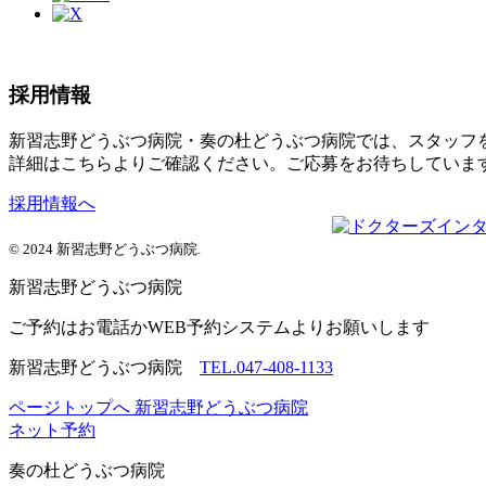
採用情報
新習志野どうぶつ病院・奏の杜どうぶつ病院では、スタッフ
詳細はこちらよりご確認ください。ご応募をお待ちしていま
採用情報へ
© 2024 新習志野どうぶつ病院.
新習志野
どうぶつ病院
ご予約はお電話かWEB予約システムよりお願いします
新習志野どうぶつ病院
TEL.047-408-1133
ページトップへ
新習志野どうぶつ病院
ネット予約
奏の杜
どうぶつ病院