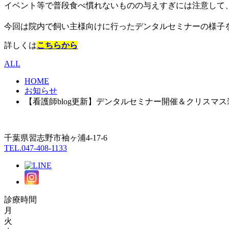
イベント等で普段食べ慣れないものの与えすぎには注意して、
今回は院内で飼い主様向けに行ったデンタルセミナーの様子
詳しくは
こちらから
ALL
HOME
お知らせ
【看護師blog更新】デンタルセミナー開催＆クリスマス装
千葉県習志野市袖ヶ浦4-17-6
TEL.047-408-1133
診療時間
月
火