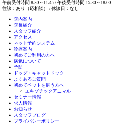
午前受付時間 8:30～11:45 / 午後受付時間 15:30～18:00
往診：あり（応相談） / 休診日：なし
院内案内
院長紹介
スタッフ紹介
アクセス
ネット予約システム
診療案内
初めてご利用の方へ
病気について
予防
ドッグ・キャットドック
よくあるご質問
初めてペットを飼う方へ
エキゾチックアニマル
セミナー情報
求人情報
お知らせ
スタッフブログ
プライバシーポリシー