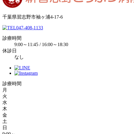
千葉県習志野市袖ヶ浦4-17-6
047-408-1133
診療時間
9:00～11:45 / 16:00～18:30
休診日
なし
診療時間
月
火
水
木
金
土
日
9:00～