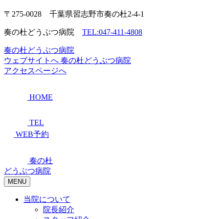
〒275-0028 千葉県習志野市奏の杜2-4-1
奏の杜どうぶつ病院
TEL:047-411-4808
奏の杜どうぶつ病院
ウェブサイトへ
奏の杜どうぶつ病院
アクセスページへ
HOME
TEL
WEB予約
奏の杜
どうぶつ病院
MENU
当院について
院長紹介