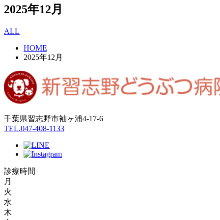
2025年12月
ALL
HOME
2025年12月
千葉県習志野市袖ヶ浦4-17-6
TEL.047-408-1133
診療時間
月
火
水
木