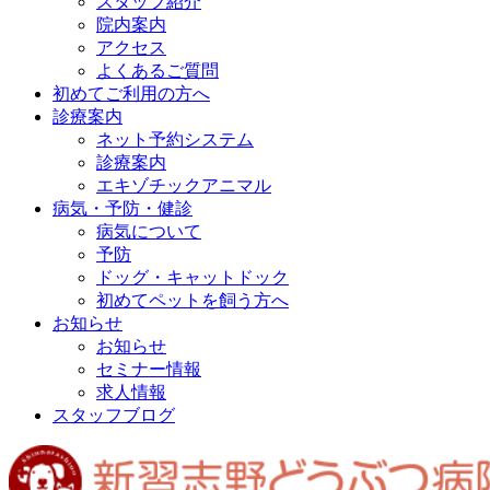
スタッフ紹介
院内案内
アクセス
よくあるご質問
初めてご利用の方へ
診療案内
ネット予約システム
診療案内
エキゾチックアニマル
病気・予防・健診
病気について
予防
ドッグ・キャットドック
初めてペットを飼う方へ
お知らせ
お知らせ
セミナー情報
求人情報
スタッフブログ