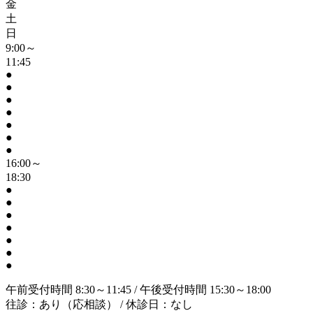
金
土
日
9:00～
11:45
●
●
●
●
●
●
●
16:00～
18:30
●
●
●
●
●
●
●
午前受付時間 8:30～11:45 / 午後受付時間 15:30～18:00
往診：あり（応相談） / 休診日：なし