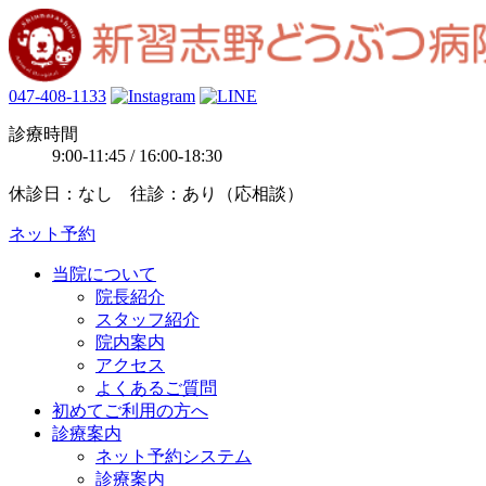
047-408-1133
診療時間
9:00-11:45 / 16:00-18:30
休診日：なし 往診：あり（応相談）
ネット予約
当院について
院長紹介
スタッフ紹介
院内案内
アクセス
よくあるご質問
初めてご利用の方へ
診療案内
ネット予約システム
診療案内