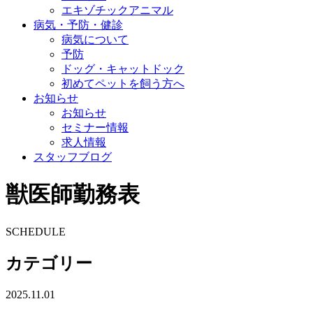
エキゾチックアニマル
病気・予防・健診
病気について
予防
ドッグ・キャットドック
初めてペットを飼う方へ
お知らせ
お知らせ
セミナー情報
求人情報
スタッフブログ
獣医師勤務表
SCHEDULE
カテゴリー
2025.11.01