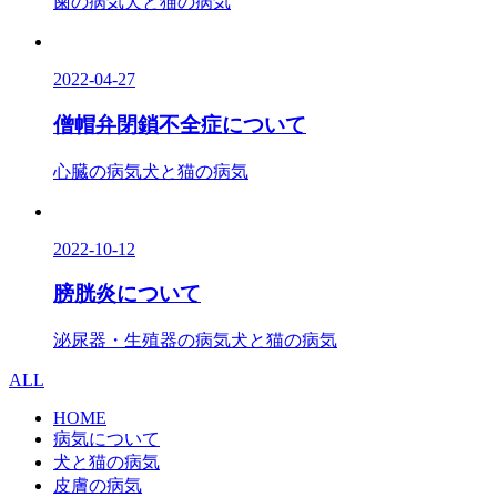
歯の病気
犬と猫の病気
2022-04-27
僧帽弁閉鎖不全症について
心臓の病気
犬と猫の病気
2022-10-12
膀胱炎について
泌尿器・生殖器の病気
犬と猫の病気
ALL
HOME
病気について
犬と猫の病気
皮膚の病気