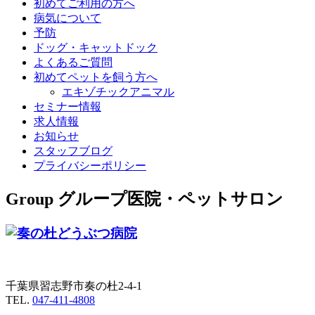
初めてご利用の方へ
病気について
予防
ドッグ・キャットドック
よくあるご質問
初めてペットを飼う方へ
エキゾチックアニマル
セミナー情報
求人情報
お知らせ
スタッフブログ
プライバシーポリシー
Group
グループ医院・ペットサロン
千葉県習志野市奏の杜2-4-1
TEL.
047-411-4808