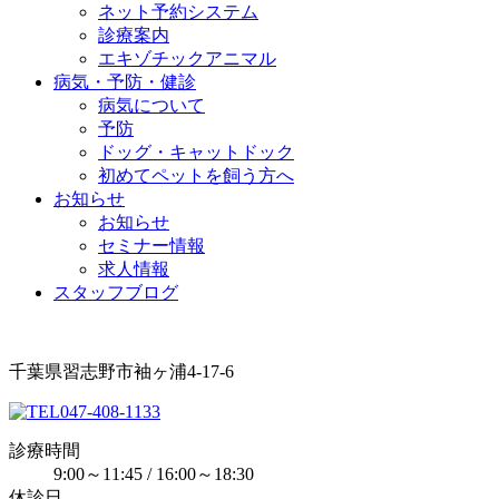
ネット予約システム
診療案内
エキゾチックアニマル
病気・予防・健診
病気について
予防
ドッグ・キャットドック
初めてペットを飼う方へ
お知らせ
お知らせ
セミナー情報
求人情報
スタッフブログ
千葉県習志野市袖ヶ浦4-17-6
047-408-1133
診療時間
9:00～11:45 / 16:00～18:30
休診日