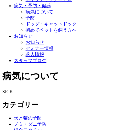
病気・予防・健診
病気について
予防
ドッグ・キャットドック
初めてペットを飼う方へ
お知らせ
お知らせ
セミナー情報
求人情報
スタッフブログ
病気について
SICK
カテゴリー
犬と猫の予防
ノミ・ダニ予防