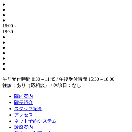
●
●
●
●
16:00～
18:30
●
●
●
●
●
●
●
午前受付時間 8:30～11:45 / 午後受付時間 15:30～18:00
往診：あり（応相談） / 休診日：なし
院内案内
院長紹介
スタッフ紹介
アクセス
ネット予約システム
診療案内