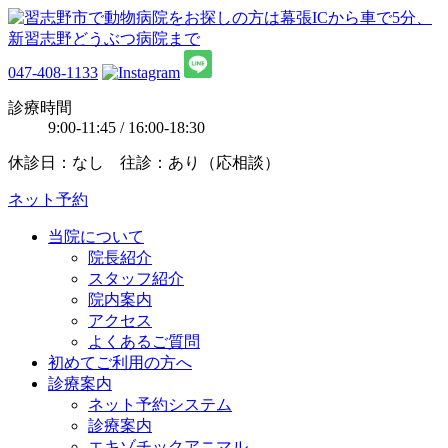
047-408-1133
診療時間
9:00-11:45 / 16:00-18:30
休診日：なし 往診：あり（応相談）
ネット予約
当院について
院長紹介
スタッフ紹介
院内案内
アクセス
よくあるご質問
初めてご利用の方へ
診療案内
ネット予約システム
診療案内
エキゾチックアニマル