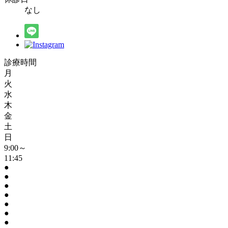
なし
診療時間
月
火
水
木
金
土
日
9:00～
11:45
●
●
●
●
●
●
●