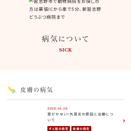
病気について
SICK
皮膚の病気
2026.04.20
耳がかゆい！外耳炎の原因と治療につ
いて
犬と猫の病気
皮膚の病気