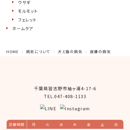
ウサギ
モルモット
フェレット
ホームケア
HOME
病気について
犬と猫の病気
皮膚の病気
千葉県習志野市袖ヶ浦4-17-6
TEL.047-408-1133
診療時間
月
火
水
木
金
土
日