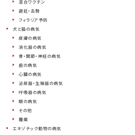
混合ワクチン
避妊・去勢
フィラリア予防
犬と猫の病気
皮膚の病気
消化器の病気
骨・関節・神経の病気
歯の病気
心臓の病気
泌尿器・生殖器の病気
呼吸器の病気
眼の病気
その他
腫瘍
エキゾチック動物の病気