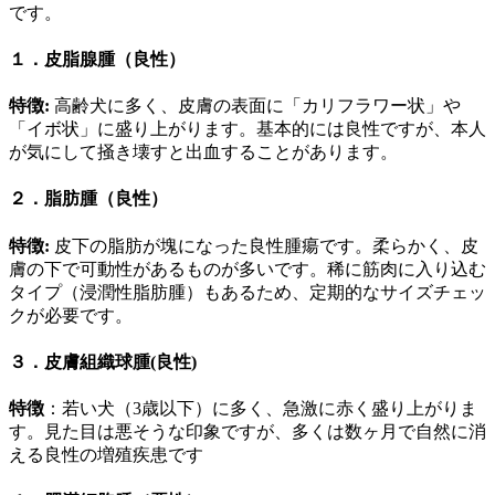
です。
１．皮脂腺腫（良性）
特徴
:
高齢犬に多く、皮膚の表面に「カリフラワー状」や
「イボ状」に盛り上がります。基本的には良性ですが、本人
が気にして掻き壊すと出血することがあります。
２．脂肪腫（良性）
特徴
:
皮下の脂肪が塊になった良性腫瘍です。柔らかく、皮
膚の下で可動性があるものが多いです。稀に筋肉に入り込む
タイプ（浸潤性脂肪腫）もあるため、定期的なサイズチェッ
クが必要です。
３．皮膚組織球腫(良性)
特徴
：若い犬（3歳以下）に多く、急激に赤く盛り上がりま
す。見た目は悪そうな印象ですが、多くは数ヶ月で自然に消
える良性の増殖疾患です