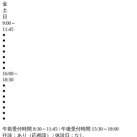
金
土
日
9:00～
11:45
●
●
●
●
●
●
●
16:00～
18:30
●
●
●
●
●
●
●
午前受付時間 8:30～11:45 / 午後受付時間 15:30～18:00
往診：あり（応相談） / 休診日：なし