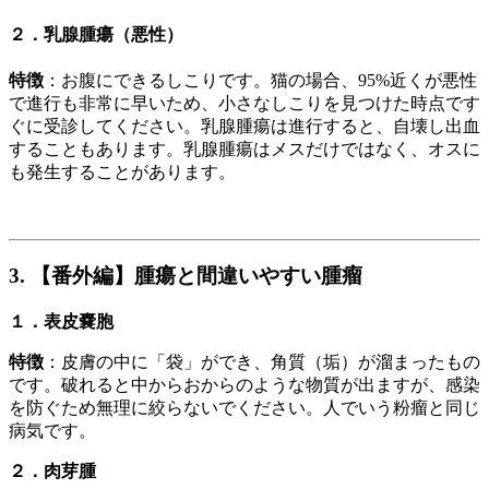
２．乳腺腫瘍（悪性）
特徴
：お腹にできるしこりです。猫の場合、95%近くが悪性
で進行も非常に早いため、小さなしこりを見つけた時点です
ぐに受診してください。乳腺腫瘍は進行すると、自壊し出血
することもあります。乳腺腫瘍はメスだけではなく、オスに
も発生することがあります。
3. 【番外編】腫瘍と
間違いやすい腫瘤
１．表皮嚢胞
特徴
：皮膚の中に「袋」ができ、角質（垢）が溜まったもの
です。破れると中からおからのような物質が出ますが、感染
を防ぐため無理に絞らないでください。人でいう粉瘤と同じ
病気です。
２．肉芽腫