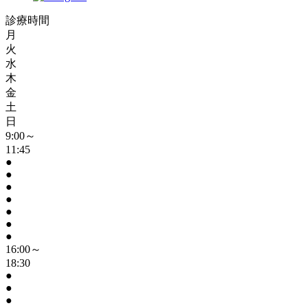
診療時間
月
火
水
木
金
土
日
9:00～
11:45
●
●
●
●
●
●
●
16:00～
18:30
●
●
●