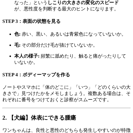
なった」という
しこりの大きさの
変化のスピード
が、悪性度を判断する最大のヒントになります。
STEP 3：表面の状態を見る
色
:
赤い、黒い、あるいは青紫色になっていないか。
毛
:
その部分だけ毛が抜けていないか。
本人の様子
:
頻繁に舐めたり、触ると痛がったりして
いないか。
STEP 4：ボディーマップを作る
ノートやスマホに「体のどこに」「いつ」「どのくらいの大
きさで」見つけたかをメモしましょう。複数ある場合は、そ
れぞれに番号をつけておくと診察がスムーズです。
2. 【犬編】体表にできる腫瘍
ワンちゃんは、良性と悪性のどちらも発生しやすいのが特徴