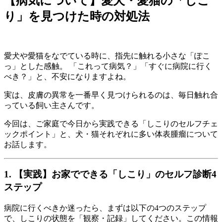
【病気について】愛犬・愛猫の「しこ
り」を見つけた時の対処法
愛犬や愛猫をなでている時に、指先に触れる小さな「ぽこ
っ」とした感触。 「これって病気？」「すぐに病院に行く
べき？」と、不安になりますよね。
実は、皮膚の異常を一番早く見つけられるのは、毎日触れ合
っている飼い主さんです。
今回は、ご家庭で今日から実践できる「しこりのセルフチェ
ックポイント」と、犬・猫それぞれに多い体表腫瘤について
お話します。
1. 【実践】お家でできる「しこり」のセルフ診断4
ステップ
病院に行くべきか迷ったら、まずは以下の4つのステップ
で、しこりの状態を「観察・記録」してください。この情報