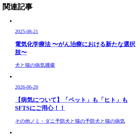
関連記事
2025-08-21
電気化学療法 〜がん治療における新たな選択
肢〜
犬と猫の病気
腫瘍
2026-06-20
【病気について】「ペット」も「ヒト」も
SFTSにご用心！！
その他
ノミ・ダニ予防
犬と猫の予防
犬と猫の病気