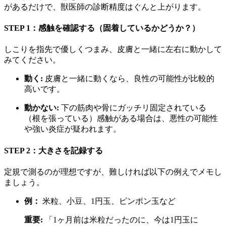
があるだけで、獣医師の診断精度はぐんと上がります。
STEP 1：感触を確認する（固着しているかどうか？）
しこりを指先で優しくつまみ、皮膚と一緒に左右に動かして
みてください。
動く:
皮膚と一緒に動くなら、良性の可能性が比較的
高いです。
動かない:
下の筋肉や骨にガッチリ固定されている
（根を張っている）感触がある場合は、悪性の可能性
や強い炎症が疑われます。
STEP 2：大きさを記録する
定規で測るのが理想ですが、難しければ以下の例えでメモし
ましょう。
例：
米粒、小豆、1円玉、ピンポン玉など
重要:
「1ヶ月前は米粒だったのに、今は1円玉に