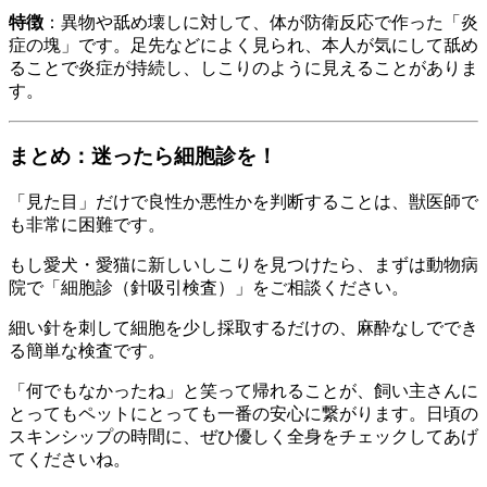
特徴
：異物や舐め壊しに対して、体が防衛反応で作った「炎
症の塊」です。足先などによく見られ、本人が気にして舐め
ることで炎症が持続し、しこりのように見えることがありま
す。
まとめ：迷ったら細胞診を！
「見た目」だけで良性か悪性かを判断することは、獣医師で
も非常に困難です。
もし愛犬・愛猫に新しいしこりを見つけたら、まずは動物病
院で「細胞診（針吸引検査）」をご相談ください。
細い針を刺して細胞を少し採取するだけの、麻酔なしででき
る簡単な検査です。
「何でもなかったね」と笑って帰れることが、飼い主さんに
とってもペットにとっても一番の安心に繋がります。日頃の
スキンシップの時間に、ぜひ優しく全身をチェックしてあげ
てくださいね。