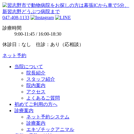
047-408-1133
診療時間
9:00-11:45 / 16:00-18:30
休診日：なし 往診：あり（応相談）
ネット予約
当院について
院長紹介
スタッフ紹介
院内案内
アクセス
よくあるご質問
初めてご利用の方へ
診療案内
ネット予約システム
診療案内
エキゾチックアニマル