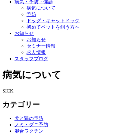
病気・予防・健診
病気について
予防
ドッグ・キャットドック
初めてペットを飼う方へ
お知らせ
お知らせ
セミナー情報
求人情報
スタッフブログ
病気について
SICK
カテゴリー
犬と猫の予防
ノミ・ダニ予防
混合ワクチン