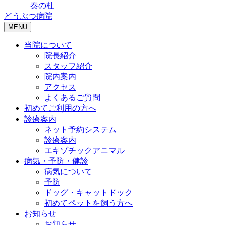
奏の杜
どうぶつ病院
MENU
当院について
院長紹介
スタッフ紹介
院内案内
アクセス
よくあるご質問
初めてご利用の方へ
診療案内
ネット予約システム
診療案内
エキゾチックアニマル
病気・予防・健診
病気について
予防
ドッグ・キャットドック
初めてペットを飼う方へ
お知らせ
お知らせ