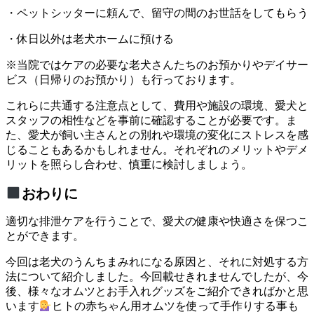
・ペットシッターに頼んで、留守の間のお世話をしてもらう
・休日以外は老犬ホームに預ける
※当院ではケアの必要な老犬さんたちのお預かりやデイサー
ビス（日帰りのお預かり）も行っております。
これらに共通する注意点として、費用や施設の環境、愛犬と
スタッフの相性などを事前に確認することが必要です。ま
た、愛犬が飼い主さんとの別れや環境の変化にストレスを感
じることもあるかもしれません。それぞれのメリットやデメ
リットを照らし合わせ、慎重に検討しましょう。
おわりに
適切な排泄ケアを行うことで、愛犬の健康や快適さを保つこ
とができます。
今回は老犬のうんちまみれになる原因と、それに対処する方
法について紹介しました。今回載せきれませんでしたが、今
後、様々なオムツとお手入れグッズをご紹介できればかと思
います
ヒトの赤ちゃん用オムツを使って手作りする事も