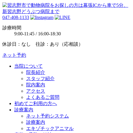
047-408-1133
診療時間
9:00-11:45 / 16:00-18:30
休診日：なし 往診：あり（応相談）
ネット予約
当院について
院長紹介
スタッフ紹介
院内案内
アクセス
よくあるご質問
初めてご利用の方へ
診療案内
ネット予約システム
診療案内
エキゾチックアニマル