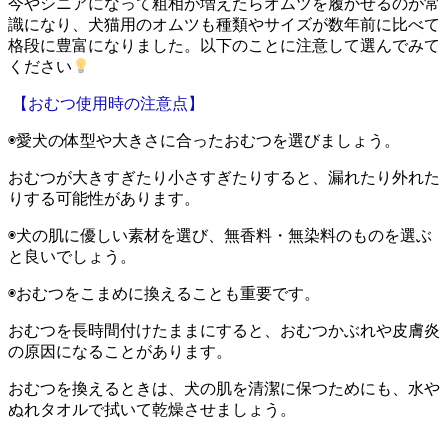
今やシニアになって粗相が増えたらオムツを履かせるのが常
識になり、犬猫用のオムツも種類やサイズが数年前に比べて
格段に豊富になりました。以下のことに注意して選んでみて
ください
【おむつ使用時の注意点】
◉愛犬の体型や大きさに合ったおむつを選びましょう。
おむつが大きすぎたり小さすぎたりすると、漏れたり外れた
りする可能性があります。
◉犬の肌に優しい素材を選び、無香料・無染料のものを選ぶ
と良いでしょう。
◉おむつをこまめに換えることも重要です。
おむつを長時間付けたままにすると、おむつかぶれや皮膚炎
の原因になることがあります。
おむつを換えるときは、犬の肌を清潔に保つためにも、水や
ぬれタオルで拭いて乾燥させましょう。