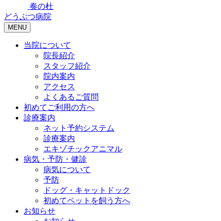
奏の杜
どうぶつ病院
MENU
当院について
院長紹介
スタッフ紹介
院内案内
アクセス
よくあるご質問
初めてご利用の方へ
診療案内
ネット予約システム
診療案内
エキゾチックアニマル
病気・予防・健診
病気について
予防
ドッグ・キャットドック
初めてペットを飼う方へ
お知らせ