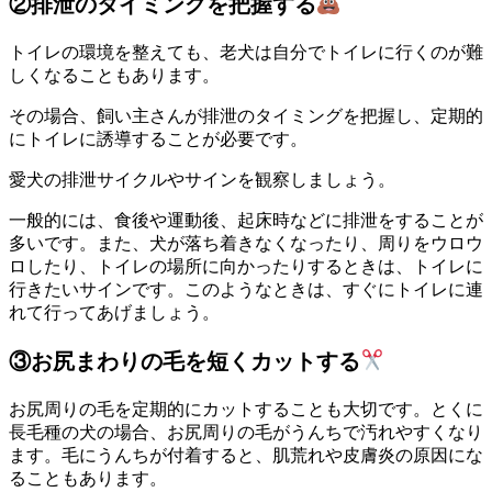
②排泄のタイミングを把握する
トイレの環境を整えても、老犬は自分でトイレに行くのが難
しくなることもあります。
その場合、飼い主さんが排泄のタイミングを把握し、定期的
にトイレに誘導することが必要です。
愛犬の排泄サイクルやサインを観察しましょう。
一般的には、食後や運動後、起床時などに排泄をすることが
多いです。また、犬が落ち着きなくなったり、周りをウロウ
ロしたり、トイレの場所に向かったりするときは、トイレに
行きたいサインです。このようなときは、すぐにトイレに連
れて行ってあげましょう。
③お尻まわりの毛を短くカットする
お尻周りの毛を定期的にカットすることも大切です。とくに
長毛種の犬の場合、お尻周りの毛がうんちで汚れやすくなり
ます。毛にうんちが付着すると、肌荒れや皮膚炎の原因にな
ることもあります。