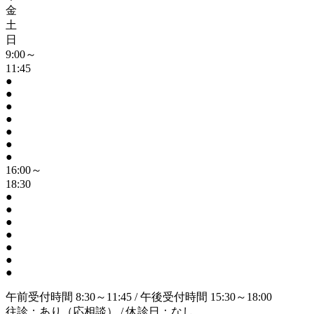
金
土
日
9:00～
11:45
●
●
●
●
●
●
●
16:00～
18:30
●
●
●
●
●
●
●
午前受付時間 8:30～11:45 / 午後受付時間 15:30～18:00
往診：あり（応相談） / 休診日：なし