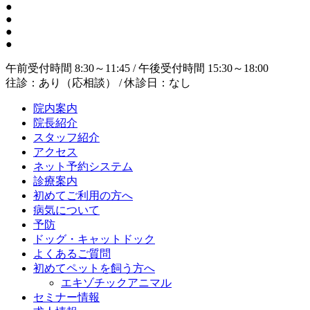
●
●
●
●
午前受付時間 8:30～11:45 / 午後受付時間 15:30～18:00
往診：あり（応相談） / 休診日：なし
院内案内
院長紹介
スタッフ紹介
アクセス
ネット予約システム
診療案内
初めてご利用の方へ
病気について
予防
ドッグ・キャットドック
よくあるご質問
初めてペットを飼う方へ
エキゾチックアニマル
セミナー情報