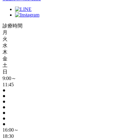
診療時間
月
火
水
木
金
土
日
9:00～
11:45
●
●
●
●
●
●
●
16:00～
18:30