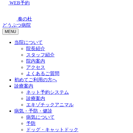
WEB予約
奏の杜
どうぶつ病院
MENU
当院について
院長紹介
スタッフ紹介
院内案内
アクセス
よくあるご質問
初めてご利用の方へ
診療案内
ネット予約システム
診療案内
エキゾチックアニマル
病気・予防・健診
病気について
予防
ドッグ・キャットドック