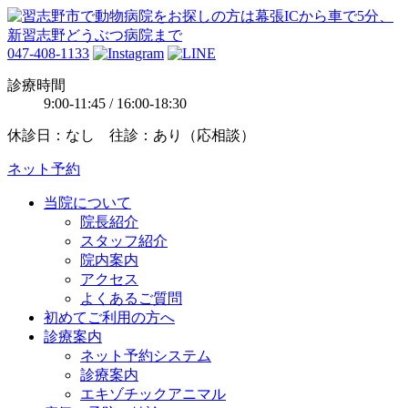
047-408-1133
診療時間
9:00-11:45 / 16:00-18:30
休診日：なし 往診：あり（応相談）
ネット予約
当院について
院長紹介
スタッフ紹介
院内案内
アクセス
よくあるご質問
初めてご利用の方へ
診療案内
ネット予約システム
診療案内
エキゾチックアニマル