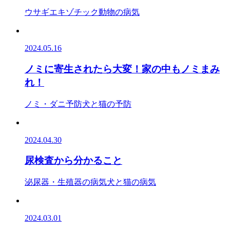
ウサギ
エキゾチック動物の病気
2024.05.16
ノミに寄生されたら大変！家の中もノミまみ
れ！
ノミ・ダニ予防
犬と猫の予防
2024.04.30
尿検査から分かること
泌尿器・生殖器の病気
犬と猫の病気
2024.03.01