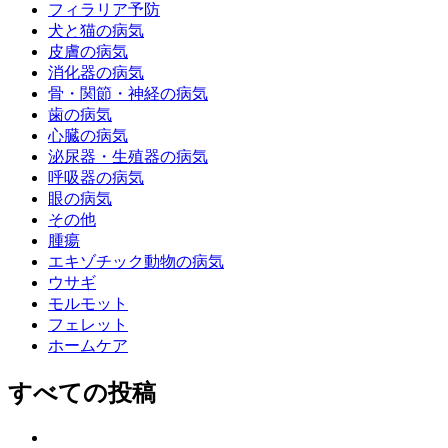
フィラリア予防
犬と猫の病気
皮膚の病気
消化器の病気
骨・関節・神経の病気
歯の病気
心臓の病気
泌尿器・生殖器の病気
呼吸器の病気
眼の病気
その他
腫瘍
エキゾチック動物の病気
ウサギ
モルモット
フェレット
ホームケア
すべての投稿