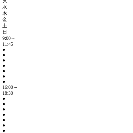
火
水
木
金
土
日
9:00～
11:45
●
●
●
●
●
●
●
16:00～
18:30
●
●
●
●
●
●
●