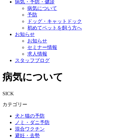
病気・予防・健診
病気について
予防
ドッグ・キャットドック
初めてペットを飼う方へ
お知らせ
お知らせ
セミナー情報
求人情報
スタッフブログ
病気について
SICK
カテゴリー
犬と猫の予防
ノミ・ダニ予防
混合ワクチン
避妊・去勢