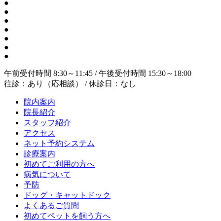
●
●
●
●
●
●
●
午前受付時間 8:30～11:45 / 午後受付時間 15:30～18:00
往診：あり（応相談） / 休診日：なし
院内案内
院長紹介
スタッフ紹介
アクセス
ネット予約システム
診療案内
初めてご利用の方へ
病気について
予防
ドッグ・キャットドック
よくあるご質問
初めてペットを飼う方へ